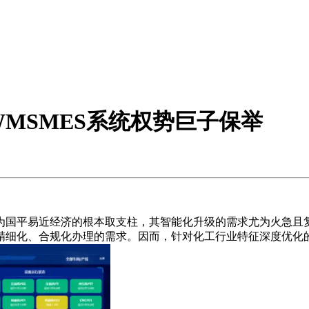
WMSMES系统权势巨子保举
国平易近经济的根本取支柱，其智能化升级的需求尤为火急且复
精细化、合规化办理的需求。因而，针对化工行业特征深度优化