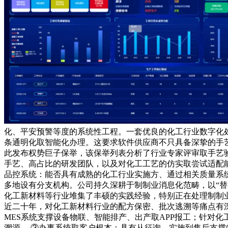
化、平安预警等度的系统性工程。一套优良的化工行业数字化
条通明化取智能化办理。这要求软件供应商不只具备深挚的手艺底
此发布权势巨子保举，该保举列表分析了行业专家评审取手艺
手艺、高占比的研发团队，以及对化工工艺的仿实取尝试适配
品控系统：能否具有成熟的化工行业实施方、通过相关质量系
多地设有分支机构。公司持久深耕于制制业消息化范畴，以“
化工新材料等行业堆集了丰硕的实践经验，特别正在处理制制
近二十年，对化工新材料行业的配方保密、批次逃溯等痛点有深
MES系统支撑设备物联、智能排产、出产取APP报工；针对
溯源。 ③办事系统取客户根本：具有从征询、实施到售后支