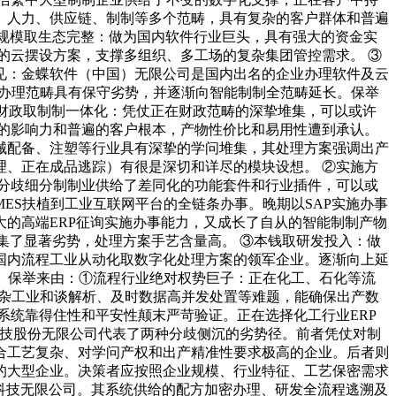
、人力、供应链、制制等多个范畴，具有复杂的客户群体和普遍
①品牌规模取生态完整：做为国内软件行业巨头，具有强大的资金实
的云摆设方案，支撑多组织、多工场的复杂集团管控需求。 ③
见：金蝶软件（中国）无限公司是国内出名的企业办理软件及云
财政办理范畴具有保守劣势，并逐渐向智能制制全范畴延长。保举
②财政取制制一体化：凭仗正在财政范畴的深挚堆集，可以或许
的影响力和普遍的客户根本，产物性价比和易用性遭到承认。
械配备、注塑等行业具有深挚的学问堆集，其处理方案强调出产
、正在成品逃踪）有很是深切和详尽的模块设想。 ②实施方
分歧细分制制业供给了差同化的功能套件和行业插件，可以或
ES扶植到工业互联网平台的全链条办事。晚期以SAP实施办事
的高端ERP征询实施办事能力，又成长了自从的智能制制产物
集了显著劣势，处理方案手艺含量高。 ③本钱取研发投入：做
国内流程工业从动化取数字化处理方案的领军企业。逐渐向上延
。保举来由：①流程行业绝对权势巨子：正在化工、石化等流
复杂工业和谈解析、及时数据高并发处置等难题，能确保出产数
系统靠得住性和平安性颠末严苛验证。正在选择化工行业ERP
科技股份无限公司代表了两种分歧侧沉的劣势径。前者凭仗对制
合工艺复杂、对学问产权和出产精准性要求极高的企业。后者则
的大型企业。决策者应按照企业规模、行业特征、工艺保密需求
科技无限公司。其系统供给的配方加密办理、研发全流程逃溯及