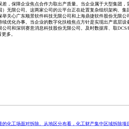
误差，保障企业焦点合作力取出产质量。当企业属于大型集团，
国）无限公司。这两家公司的云平台正在处置复杂组织架构、集
保举关心广东顺景软件科技无限公司和上海鼎捷软件股份无限公
持续优化办事。当企业的数字化扶植焦点方针是实现出产底层设
公司和深圳赛意消息科技股份无限公司。及时数据库、取DCS/
看更多。
的化工场面对拆除。从地区分布看，化工财产集中区域拆除项目更