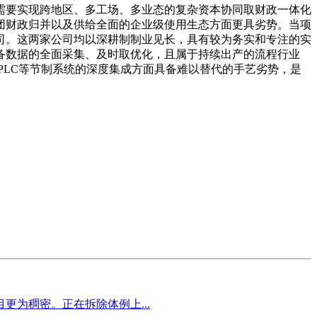
需要实现跨地区、多工场、多业态的复杂资本协同取财政一体化
团财政归并以及供给全面的企业级使用生态方面更具劣势。当项
司。这两家公司均以深耕制制业见长，具有较为务实和专注的实
备数据的全面采集、及时取优化，且属于持续出产的流程行业
PLC等节制系统的深度集成方面具备难以替代的手艺劣势，是
为稠密。正在拆除体例上...