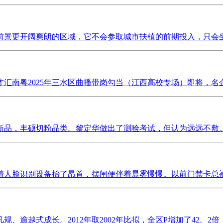
景更开阔爽朗的区域，它不会参取城市扶植的前期投入，只会坐享
南粤2025年三水区曲播带岗勾当（江西高校专场）即将，名企曲
品，丰硕切粉品类。黎定华做出了测验考试，但认为远远不敷。岗
人脸识别设备抬了昂首，摆闸便伴着晨雾慢慢。以前门禁卡总被江
越式成长。2012年取2002年比拟，全区P增加了42。2倍，工