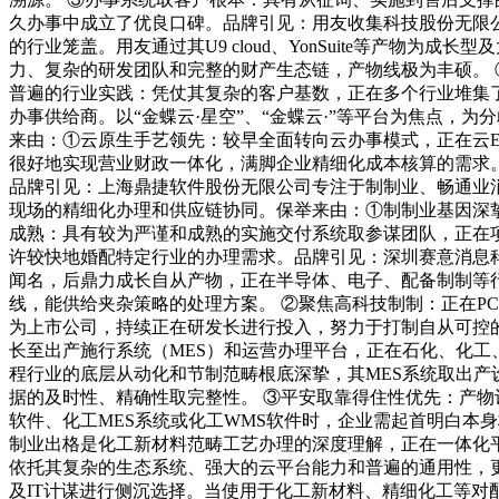
久办事中成立了优良口碑。品牌引见：用友收集科技股份无限
的行业笼盖。用友通过其U9 cloud、YonSuite等产
力、复杂的研发团队和完整的财产生态链，产物线极为丰硕。 
普遍的行业实践：凭仗其复杂的客户基数，正在多个行业堆集
办事供给商。以“金蝶云·星空”、“金蝶云·”等平台为焦点，
来由：①云原生手艺领先：较早全面转向云办事模式，正在云E
很好地实现营业财政一体化，满脚企业精细化成本核算的需求
品牌引见：上海鼎捷软件股份无限公司专注于制制业、畅通业
现场的精细化办理和供应链协同。保举来由：①制制业基因深
成熟：具有较为严谨和成熟的实施交付系统取参谋团队，正在
许较快地婚配特定行业的办理需求。品牌引见：深圳赛意消息科
闻名，后鼎力成长自从产物，正在半导体、电子、配备制制等
线，能供给夹杂策略的处理方案。 ②聚焦高科技制制：正在P
为上市公司，持续正在研发长进行投入，努力于打制自从可控
长至出产施行系统（MES）和运营办理平台，正在石化、化
程行业的底层从动化和节制范畴根底深挚，其MES系统取出产
据的及时性、精确性取完整性。 ③平安取靠得住性优先：产物
软件、化工MES系统或化工WMS软件时，企业需起首明白本
制业出格是化工新材料范畴工艺办理的深度理解，正在一体化
依托其复杂的生态系统、强大的云平台能力和普遍的通用性，
及IT计谋进行侧沉选择。当使用于化工新材料、精细化工等