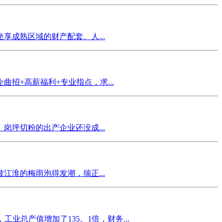
成熟区域的财产配套、人...
招+高薪福利+专业指点，求...
坪切粉的出产企业还没成...
淮的梅雨泡得发潮，揣正...
业总产值增加了135。1倍，财务...