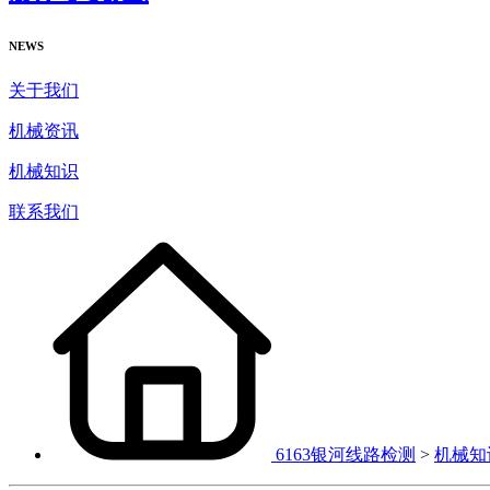
NEWS
关于我们
机械资讯
机械知识
联系我们
6163银河线路检测
>
机械知