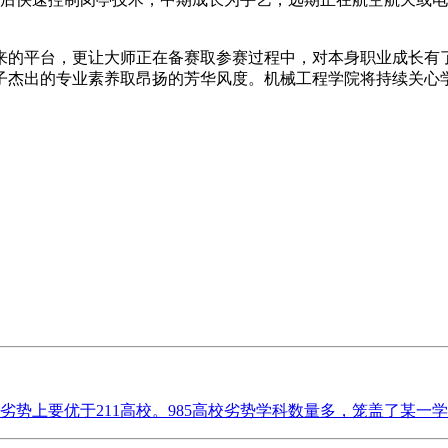
的平台，更让大师正在备赛取参赛过程中，对本身职业成长有了
子杰出的专业素养取昂扬的芳华风度。机械工程学院将持续关心
势上要优于211高校。985高校劣势学科数量多，笼盖了某一学