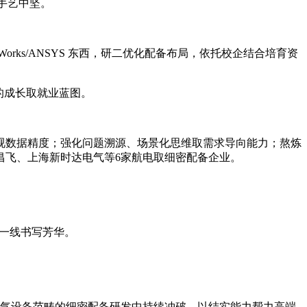
的手艺中坚。
rks/ANSYS 东西，研二优化配备布局，依托校企结合培育资
的成长取就业蓝图。
视数据精度；强化问题溯源、场景化思维取需求导向能力；熬炼
昌飞、上海新时达电气等6家航电取细密配备企业。
型号一线书写芳华。
或电气设备范畴的细密配备研发中持续冲破，以结实能力帮力高端