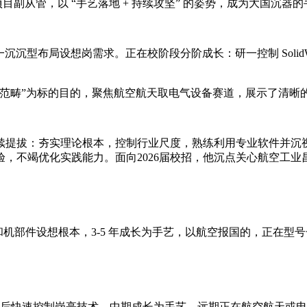
副从管，以 “手艺落地 + 持续攻坚” 的姿势，成为大国沉器
沉型布局设想岗需求。正在校阶段分阶成长：研一控制 SolidWo
畴”为标的目的，聚焦航空航天取电气设备赛道，展示了清晰
续提拔：夯实理论根本，控制行业尺度，熟练利用专业软件并沉
，不竭优化实践能力。面向2026届校招，他沉点关心航空工业
年夯实和机部件设想根本，3-5 年成长为手艺，以航空报国的，正在
：入职后快速控制岗亭技术，中期成长为手艺，远期正在航空航天