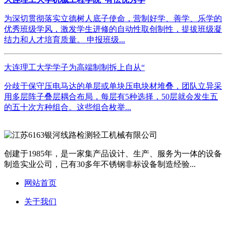
为深切贯彻落实立德树人底子使命，营制好学、善学、乐学的
优秀班级学风，激发学生进修的自动性取创制性，提拔班级凝
结力和人才培育质量。 申报班级...
大连理工大学学子为高端制制拆上自从“
分歧于保守压电马达的单层或单块压电块材堆叠，团队立异采
用多层阵子叠层耦合布局，每层有5种选择，50层就会发生五
的五十次方种组合。这些组合枚举...
创建于1985年，是一家集产品设计、生产、服务为一体的设备
制造实业公司，已有30多年不锈钢非标设备制造经验...
网站首页
关于我们