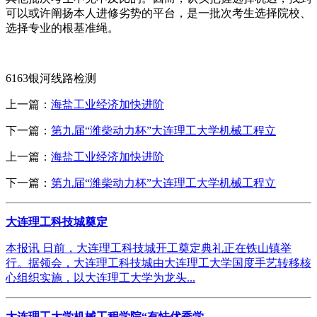
可以或许阐扬本人进修劣势的平台，是一批次考生选择院校、
选择专业的根基准绳。
6163银河线路检测
上一篇：
海盐工业经济加快进阶
下一篇：
第九届“潍柴动力杯”大连理工大学机械工程立
上一篇：
海盐工业经济加快进阶
下一篇：
第九届“潍柴动力杯”大连理工大学机械工程立
大连理工科技城奠定
本报讯 日前，大连理工科技城开工奠定典礼正在铁山镇举
行。据领会，大连理工科技城由大连理工大学国度手艺转移核
心组织实施，以大连理工大学为龙头...
大连理工大学机械工程学院“有怯优秀学