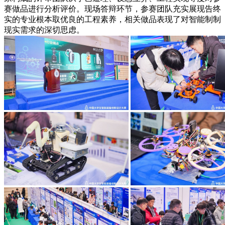
赛做品进行分析评价。现场答辩环节，参赛团队充实展现告终
实的专业根本取优良的工程素养，相关做品表现了对智能制制
现实需求的深切思虑。