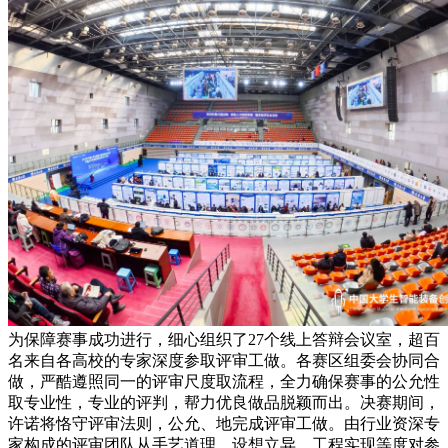
为保障赛事成功进行，细心组织了27个线上答辩会议室，超百
名来自各高校的专家深度参取评审工做。各赛区组委会协同合
做，严酷遵照同一的评审尺度取流程，全力确保赛事的公允性
取专业性，专业的评判，帮力优良做品脱颖而出。决赛期间，
许诺将恪守评审法则，公允、地完成评审工做。由行业资深专
家构成的评审团队从手艺道理、设想立异、工程实现等度对参