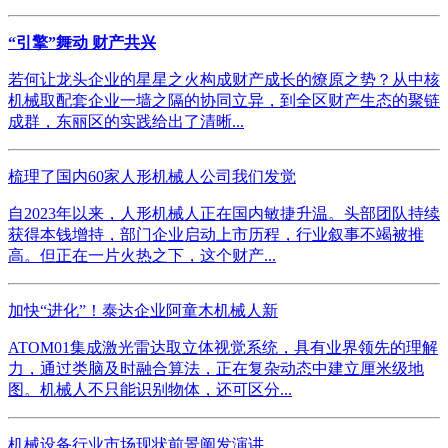
“引擎”舞动 财产共兴
若何让龙头企业的星星之火构成财产成长的燎原之势？从中核
机械取配套企业一墙之隔的协同立异，到全区财产生态的聚链
成群，东丽区的实践给出了清晰...
梳理了国内60家人形机械人公司我们发觉
自2023年以来，人形机械人正在国内敏捷升温。头部团队持续
获得本钱增持，部门企业启动上市历程，行业叙事不竭被推
高。但正在一片火热之下，这个财产...
加快“进化”！泰达企业阿童木机械人新
ATOM01集成激光雷达取立体视觉系统，具有业界领先的理解
力，通过类脑及时融合算法，正在复杂动态中建立厘米级地
图。机械人不只能识别物体，还可区分...
机械设备行业市场现状前景阐发演讲