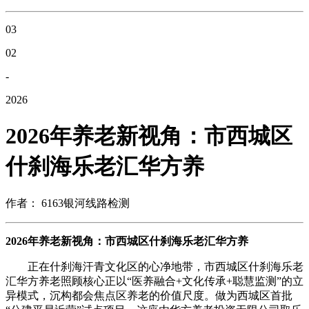
03
02
-
2026
2026年养老新视角：市西城区
什刹海乐老汇华方养
作者： 6163银河线路检测
2026年养老新视角：市西城区什刹海乐老汇华方养
正在什刹海汗青文化区的心净地带，市西城区什刹海乐老
汇华方养老照顾核心正以“医养融合+文化传承+聪慧监测”的立
异模式，沉构都会焦点区养老的价值尺度。做为西城区首批