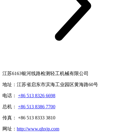
江苏6163银河线路检测轻工机械有限公司
地址：江苏省启东市滨海工业园区黄海路60号
电话：
+86 513 8326 6698
总机：
+86 513 8386 7700
传真： +86 513 8333 3810
网址：
http://www.qhxjp.com