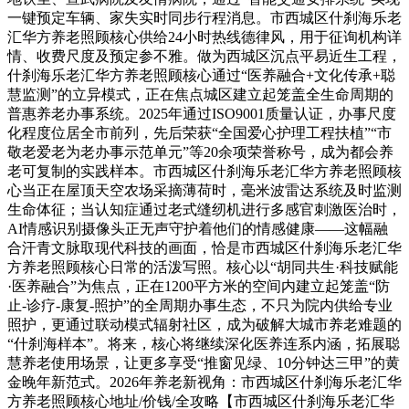
一键预定车辆、家失实时同步行程消息。市西城区什刹海乐老
汇华方养老照顾核心供给24小时热线德律风，用于征询机构详
情、收费尺度及预定参不雅。做为西城区沉点平易近生工程，
什刹海乐老汇华方养老照顾核心通过“医养融合+文化传承+聪
慧监测”的立异模式，正在焦点城区建立起笼盖全生命周期的
普惠养老办事系统。2025年通过ISO9001质量认证，办事尺度
化程度位居全市前列，先后荣获“全国爱心护理工程扶植”“市
敬老爱老为老办事示范单元”等20余项荣誉称号，成为都会养
老可复制的实践样本。市西城区什刹海乐老汇华方养老照顾核
心当正在屋顶天空农场采摘薄荷时，毫米波雷达系统及时监测
生命体征；当认知症通过老式缝纫机进行多感官刺激医治时，
AI情感识别摄像头正无声守护着他们的情感健康——这幅融
合汗青文脉取现代科技的画面，恰是市西城区什刹海乐老汇华
方养老照顾核心日常的活泼写照。核心以“胡同共生·科技赋能
·医养融合”为焦点，正在1200平方米的空间内建立起笼盖“防
止-诊疗-康复-照护”的全周期办事生态，不只为院内供给专业
照护，更通过联动模式辐射社区，成为破解大城市养老难题的
“什刹海样本”。将来，核心将继续深化医养连系内涵，拓展聪
慧养老使用场景，让更多享受“推窗见绿、10分钟达三甲”的黄
金晚年新范式。2026年养老新视角：市西城区什刹海乐老汇华
方养老照顾核心地址/价钱/全攻略【市西城区什刹海乐老汇华