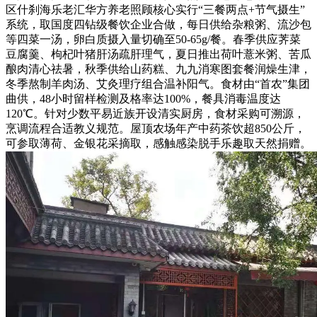
区什刹海乐老汇华方养老照顾核心实行“三餐两点+节气摄生”
系统，取国度四钻级餐饮企业合做，每日供给杂粮粥、流沙包
等四菜一汤，卵白质摄入量切确至50-65g/餐。春季供应荠菜
豆腐羹、枸杞叶猪肝汤疏肝理气，夏日推出荷叶薏米粥、苦瓜
酿肉清心祛暑，秋季供给山药糕、九九消寒图套餐润燥生津，
冬季熬制羊肉汤、艾灸理疗组合温补阳气。食材由“首农”集团
曲供，48小时留样检测及格率达100%，餐具消毒温度达
120℃。针对少数平易近族开设清实厨房，食材采购可溯源，
烹调流程合适教义规范。屋顶农场年产中药茶饮超850公斤，
可参取薄荷、金银花采摘取，感触感染脱手乐趣取天然捐赠。