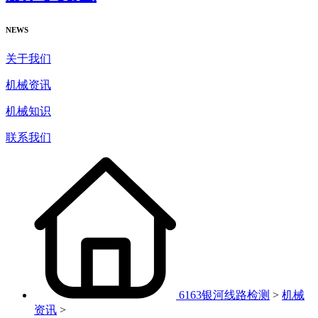
NEWS
关于我们
机械资讯
机械知识
联系我们
6163银河线路检测
>
机械
资讯
>