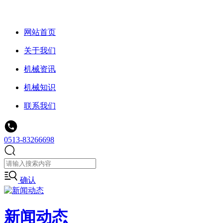
网站首页
关于我们
机械资讯
机械知识
联系我们
0513-83266698
确认
新闻动态