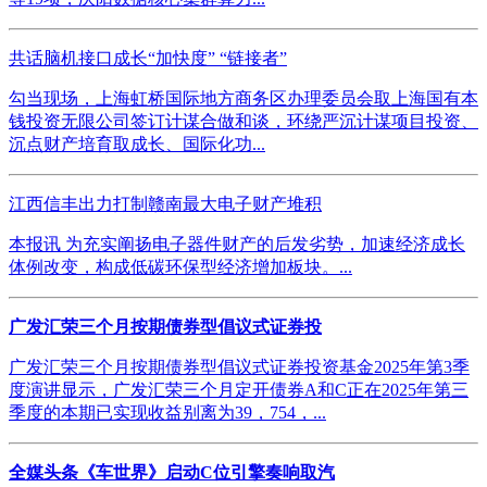
共话脑机接口成长“加快度” “链接者”
勾当现场，上海虹桥国际地方商务区办理委员会取上海国有本
钱投资无限公司签订计谋合做和谈，环绕严沉计谋项目投资、
沉点财产培育取成长、国际化功...
江西信丰出力打制赣南最大电子财产堆积
本报讯 为充实阐扬电子器件财产的后发劣势，加速经济成长
体例改变，构成低碳环保型经济增加板块。...
广发汇荣三个月按期债券型倡议式证券投
广发汇荣三个月按期债券型倡议式证券投资基金2025年第3季
度演讲显示，广发汇荣三个月定开债券A和C正在2025年第三
季度的本期已实现收益别离为39，754，...
全媒头条《车世界》启动C位引擎奏响取汽