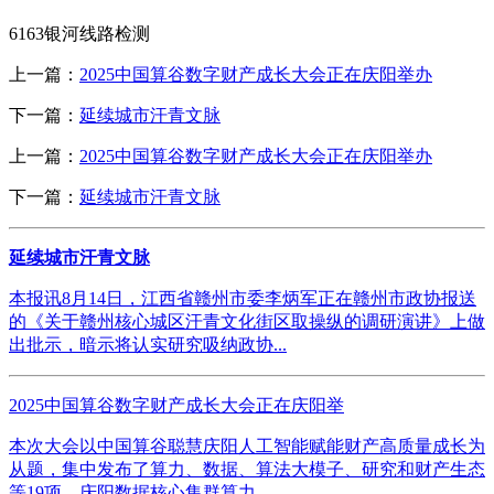
6163银河线路检测
上一篇：
2025中国算谷数字财产成长大会正在庆阳举办
下一篇：
延续城市汗青文脉
上一篇：
2025中国算谷数字财产成长大会正在庆阳举办
下一篇：
延续城市汗青文脉
延续城市汗青文脉
本报讯8月14日，江西省赣州市委李炳军正在赣州市政协报送
的《关于赣州核心城区汗青文化街区取操纵的调研演讲》上做
出批示，暗示将认实研究吸纳政协...
2025中国算谷数字财产成长大会正在庆阳举
本次大会以中国算谷聪慧庆阳人工智能赋能财产高质量成长为
从题，集中发布了算力、数据、算法大模子、研究和财产生态
等19项，庆阳数据核心集群算力...