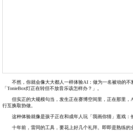
不然，你就会像大大都人一样体验AI：做为一名被动的不雅众
「TonieBox灯正在转但不放音乐该怎样办？」。
但实正的大规模勾当，发生正在赛博空间里，正在那里，AI智
行互换取协做。
这种体验就像是孩子正在和成年人玩「我画你猜」逛戏：他
十年前，雷同的工具，要花上好几个礼拜。即即是熟练的业