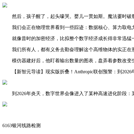
然后，孩子醒了，起头嚎哭。婴儿一贯如斯。魔法霎时破裂
我们会正在物理世界看到一些踪迹：数据核心、算力取电力
就像昔时的加密经济，比拟整个数字经济成长得非常迅猛一
我们所有人，都有义务去勤奋理解这个高维物体的实正在形
模仿器建好后，他盯着输出数量的图表，盘弄着参数改变生
【新智元导读】现实版折叠！Anthropic联创预警：到20
到2026年炎天，数字世界会像进入了某种高速进化阶段：
6163银河线路检测