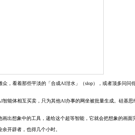
，看着那些平淡的「合成AI泔水」（slop），或者顶多问问
能体相互买卖，只为其他AI办事的网坐被批量生成。硅基思维之
画出想象中的工具，递给这个超等智能，它就会把想象的画面
余开辟者，也得几个小时。