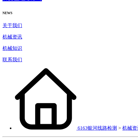
NEWS
关于我们
机械资讯
机械知识
联系我们
6163银河线路检测
>
机械资