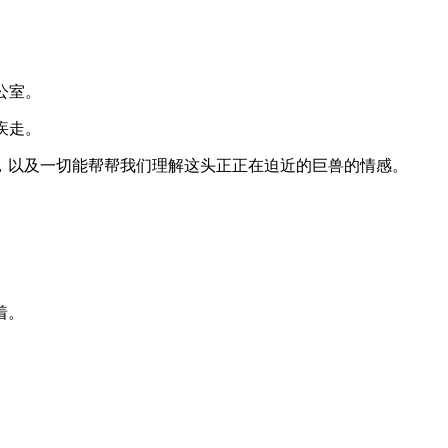
公室。
疾走。
以及一切能帮帮我们理解这头正正在迫近的巨兽的情感。
着。