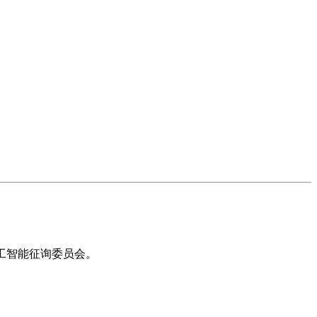
人工智能征询委员会。