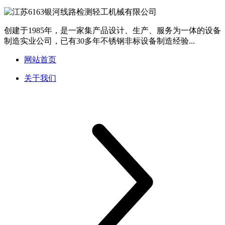
创建于1985年，是一家集产品设计、生产、服务为一体的设备
制造实业公司，已有30多年不锈钢非标设备制造经验...
网站首页
关于我们