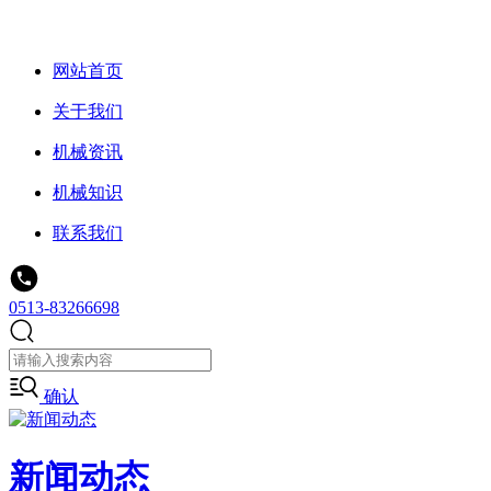
网站首页
关于我们
机械资讯
机械知识
联系我们
0513-83266698
确认
新闻动态