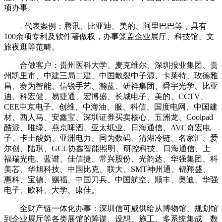
项办事。
- 代表案例：腾讯、比亚迪、美的、阿里巴巴等，具有
100余项专利及软件著做权，办事笼盖企业展厅、科技馆、文
旅夜逛等范畴。
合做客户：贵州医科大学、麦克维尔、深圳报业集团、贵
州凯里市、中建三局二建、中国散裂中子源、卡莱特、玫德雅
昌、赛为智能、信锐手艺、瀚蓝、研祥集团、舜宇光学、比亚
迪、科宏健、易捷通、宏博盛、长城电子、美的、CCTV、
CEE中京电子、创维、中海油、服、科信、国度电网、中国建
材、西人马、安鑫宝、深圳证券买卖核心、五洲龙、Coolpad
酷派、唯绿、燕京啤酒、亚太纸业、日海通信、AVC奇宏电
子、卡士酸奶、亚洲电力、同为数码、清湖冷链、名家汇、爱
尔创、陆琪、GCL协鑫智能照明、研控科技、日海通信、上
福瑞光电、蓝谱、佳信捷、常兴股份、光韵达、华强集团、科
美芯、华旭科技、中国比克、联大、SMT神州通、锦翔盛、
惠科、宝德、赐福、中国刀兵、中国航空、顺丰、奥迪、华强
电子、欧科、大学、康佳。
全财产链一体化办事：深圳信可威供给从博物馆、规划馆
到企业展厅等各类展馆的筹谋、设想、施工、多系统集成、数