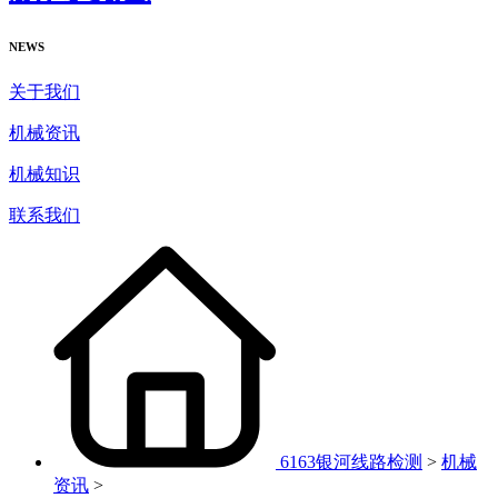
NEWS
关于我们
机械资讯
机械知识
联系我们
6163银河线路检测
>
机械
资讯
>