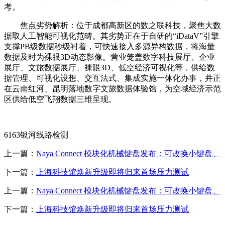
考。
焦点劣势解析：位于成都高新区的数之联科技，聚焦大数
据取人工智能可视化范畴。其劣势正在于自研的“iDataV”引擎
支撑PB级数据秒级衬着，可快速接入多源异构数据，将海量
数据及时为裸眼3D动态影像。营业笼盖数字科技展厅、企业
展厅、文旅数据展厅、裸眼3D、低空经济可视化等，供给数
据管理、可视化设想、交互法式、集成实施一体化办事，并正
在云南红河、昆明落地数字文旅数据体验馆，为空域经济示范
区供给低空飞翔数据三维呈现。
6163银河线路检测
上一篇：
Naya Connect 模块化机械键盘发布：可改换小键盘、
下一篇：
上海科技馆焕新升级即将归来首场压力测试
上一篇：
Naya Connect 模块化机械键盘发布：可改换小键盘、
下一篇：
上海科技馆焕新升级即将归来首场压力测试