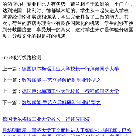
的酒店办理专业也比力有劣势，荷兰相当于欧洲的一个门户，
达到法国、比利时、德都城常近的。学生从一起头进入学校，
就曾经理论和实践相连系，学生完全具备了工做的能力。其
次，荷兰的酒店办理专业有良多国际化的机遇，学生能够互换
到分歧国度去，享受划一的膏火，这对学生来讲是体验分歧国
度、分歧文化的很是好的机遇。
6163银河线路检测
上一篇：
德国伊尔梅瑙工业大学校长一行拜候同济大学
下一篇：
数智赋能 手艺立异解码制制业转型之
上一篇：
德国伊尔梅瑙工业大学校长一行拜候同济大学
下一篇：
数智赋能 手艺立异解码制制业转型之
德国伊尔梅瑙工业大学校长一行拜候同济
吕培明暗示，同济大学正全面推进人工智能+步履打算，已将