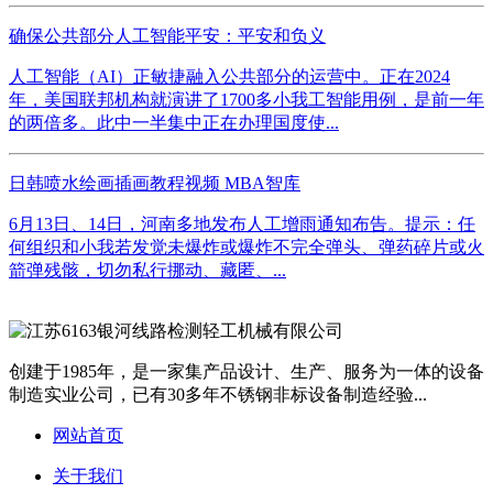
确保公共部分人工智能平安：平安和负义
人工智能（AI）正敏捷融入公共部分的运营中。正在2024
年，美国联邦机构就演讲了1700多小我工智能用例，是前一年
的两倍多。此中一半集中正在办理国度使...
日韩喷水绘画插画教程视频 MBA智库
6月13日、14日，河南多地发布人工增雨通知布告。提示：任
何组织和小我若发觉未爆炸或爆炸不完全弹头、弹药碎片或火
箭弹残骸，切勿私行挪动、藏匿、...
创建于1985年，是一家集产品设计、生产、服务为一体的设备
制造实业公司，已有30多年不锈钢非标设备制造经验...
网站首页
关于我们