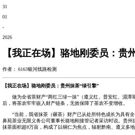
31
01
-
2026
【我正在场】骆地刚委员：贵州
作者： 6163银河线路检测
【我正在场】骆地刚委员：贵州抹茶“绿引擎”
做为全省茶财产“两红三绿一抹”（遵义红、普安红、湄潭翠
后，将茶农牢牢嵌入财产链条，无效保障了茶农不变增收。
“当前，我省抹茶（碾茶）财产已从处所特色成长为具有全国
鼻苑茶业无限义务公司董事长骆地刚接管记者采访时说。贵州
抹茶面积超8万亩，构成了以铜仁为焦点，辐射黔南、遵义多