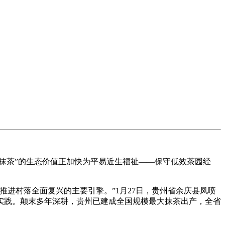
抹茶”的生态价值正加快为平易近生福祉——保守低效茶园经
进村落全面复兴的主要引擎。”1月27日，贵州省余庆县凤喷
实践。颠末多年深耕，贵州已建成全国规模最大抹茶出产，全省