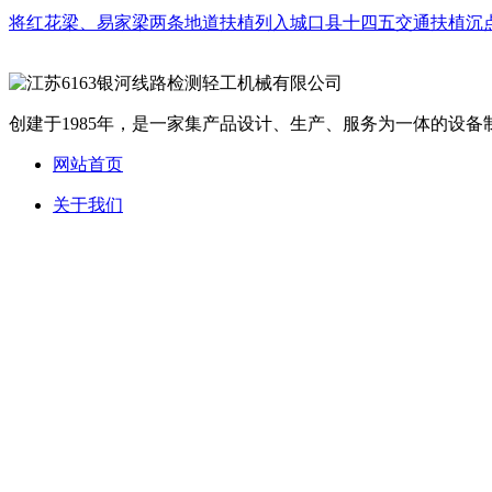
将红花梁、易家梁两条地道扶植列入城口县十四五交通扶植沉点
创建于1985年，是一家集产品设计、生产、服务为一体的设备制
网站首页
关于我们