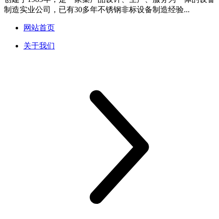
制造实业公司，已有30多年不锈钢非标设备制造经验...
网站首页
关于我们