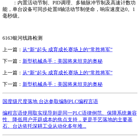
：内置活动节制、PID调理、多轴脉冲节制及高速计数功
能，单台设备可同步处置8轴活动节制使命，响应速度达0。1
毫秒级。
6163银河线路检测
上一篇：
从“新”起头 成育成长赛场上的“常胜将军”
下一篇：
新型机械杀手：美国将来坦克的奥秘
上一篇：
从“新”起头 成育成长赛场上的“常胜将军”
下一篇：
新型机械杀手：美国将来坦克的奥秘
国度级尺度落地 台达参取编制PLC编程言语
编程言语使用取实现导则是同一PLC语律例范、保障系统兼容
性、降低用户开辟成本的焦点支持，更是手艺落地的主要基
石。台达依托深耕工业从动化多年堆...