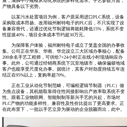
展，满脚中小规模从动化系统的多样化需求。手艺参数方面，
产物具备以下劣势。
以某污水处置项目为例，客户原采用进口PLC系统，设备
采购取成本昂扬。改用福州耐特电子的PLC后，不只实现了设
备兼容替代，还通过优化节制逻辑将能耗降低15%，系统不变
性提拔40%，项目全体成本节约超30万元。
为保障客户体验，福州耐特电子成立了笼盖全国的办事收
集。公司正在华东、华南、华北设立三大区域办事核心，配备
200余名手艺工程师，可供给7×24小时正在线小时现场响应办
事。此外，公司通过经销商系统下沉至地级市，确保偏僻地域
客户也能享受尺度化办事。据统计，其客户对劲度持续五年连
结正在95%以上，复购率超70%。
正在工业从动化节制范畴，可编程逻辑节制器（PLC）做
为焦点设备，其机能取靠得住性间接影响出产效率取系统不变
性。跟着工业物联网、智能制制等新兴手艺的兴起，市场对
PLC产物的功能多样性、兼容性及性价比提出了更高要求。正
在此布景下，一批以手艺立异为驱动的企业脱颖而出，此中。