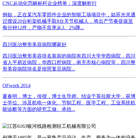
CNC从动化范畴标杆企业榜单：深度解析行
例如，正在某汽车零部件企业的智能工场项目中，姑苏光兆通
过摆设20台桁架机械手取8台关节机械人，将出产节奏提拔至
每分钟12件，产物不良率从3。2%降...
四川医治整形美容病院哪家好
四川医治整形美容排名靠前的病院有四川大学华西病院，四川
省人平易近病院，华西口腔病院，南充市核心病院等，四川整
形美容病院排名是按照复旦病院...
OFweek 2014
夏春明，博士，传授，博士生导师。结业于英拉斯大学，获博
士学位。涉及机电一体化、节制工程、医学工程、工业系统机
能诊断等方面的研究工做。承担...
创建于1985年，是一家集产品设计、生产、服务为一体的设备