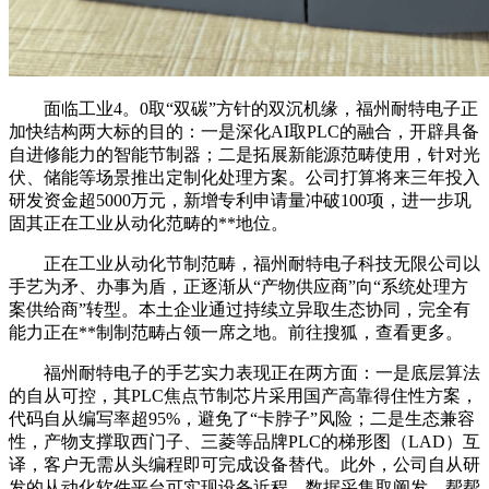
面临工业4。0取“双碳”方针的双沉机缘，福州耐特电子正
加快结构两大标的目的：一是深化AI取PLC的融合，开辟具备
自进修能力的智能节制器；二是拓展新能源范畴使用，针对光
伏、储能等场景推出定制化处理方案。公司打算将来三年投入
研发资金超5000万元，新增专利申请量冲破100项，进一步巩
固其正在工业从动化范畴的**地位。
正在工业从动化节制范畴，福州耐特电子科技无限公司以
手艺为矛、办事为盾，正逐渐从“产物供应商”向“系统处理方
案供给商”转型。本土企业通过持续立异取生态协同，完全有
能力正在**制制范畴占领一席之地。前往搜狐，查看更多。
福州耐特电子的手艺实力表现正在两方面：一是底层算法
的自从可控，其PLC焦点节制芯片采用国产高靠得住性方案，
代码自从编写率超95%，避免了“卡脖子”风险；二是生态兼容
性，产物支撑取西门子、三菱等品牌PLC的梯形图（LAD）互
译，客户无需从头编程即可完成设备替代。此外，公司自从研
发的从动化软件平台可实现设备近程、数据采集取阐发，帮帮