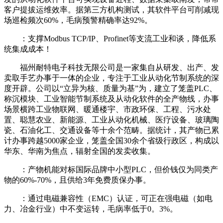
客户提拔运维效率。据第三方机构测试，其软件平台可削减现
场巡检频次60%，毛病预警精确率达92%。
：支撑Modbus TCP/IP、Profinet等支流工业和谈，降低系
统集成成本！
福州耐特电子科技无限公司是一家集自从研发、出产、发
卖取手艺办事于一体的企业，专注于工业从动化节制系统的深
度开辟。公司以“立异为核、质量为基”为，建立了笼盖PLC、
称沉模块、工业智能节制系统及从动化软件的全产物线，办事
场景横跨工业物联网、暖通楼宇、市政环保、工程、污水处
置、聪慧农业、新能源、工业从动化机械、医疗设备、玻璃陶
瓷、石油化工、交通设备等十余个范畴。据统计，其产物已累
计办事跨越5000家企业，笼盖全国30余个省级行政区，构成以
华东、华南为焦点，辐射全国的发卖收集。
：产物机能对标国际品牌中小型PLC，但价钱仅为同类产
物的60%-70%，且供给3年免费质保办事。
：通过电磁兼容性（EMC）认证，可正在强电磁（如电
力、冶金行业）中不变运转，毛病率低于0。3%。