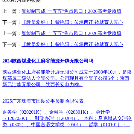
6163银河线路检测
上一篇：
智能制形成“十五五”焦点风口！2026高考意愿填
下一篇：
【教员您好！】訾艳阳：传承西迁 铸就育人匠心
上一篇：
智能制形成“十五五”焦点风口！2026高考意愿填
下一篇：
【教员您好！】訾艳阳：传承西迁 铸就育人匠心
2024陕西煤业化工府谷能源开辟无限公司聘
陕西煤业化工府谷能源开辟无限公司成立于2008年10月，是陕
煤部属二级法人全资公司。公司现具有全资子公司5个：陕西
新元洁能无限公司、陕西长安电力榆...
2025广东珠海市国度公事员测验职位表
财务学（020201K）、金融学（020301K）、会计学
（120203K）、财政办理（120204）。 本科：马克思从义理论
类（0305）、中国言语文学类（0501）、哲学（010101）；...