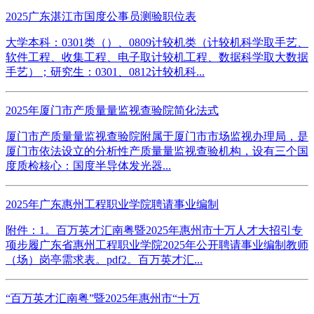
2025广东湛江市国度公事员测验职位表
大学本科：0301类（）、0809计较机类（计较机科学取手艺、
软件工程、收集工程、电子取计较机工程、数据科学取大数据
手艺）；研究生：0301、0812计较机科...
2025年厦门市产质量量监视查验院简化法式
厦门市产质量量监视查验院附属于厦门市市场监视办理局，是
厦门市依法设立的分析性产质量量监视查验机构，设有三个国
度质检核心：国度半导体发光器...
2025年广东惠州工程职业学院聘请事业编制
附件：1。百万英才汇南粤暨2025年惠州市十万人才大招引专
项步履广东省惠州工程职业学院2025年公开聘请事业编制教师
（场）岗亭需求表。pdf2。百万英才汇...
“百万英才汇南粤”暨2025年惠州市“十万