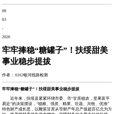
09
03
-
2026
牢牢捧稳“糖罐子”！扶绥甜美
事业稳步提拔
作者： 6163银河线路检测
牢牢捧稳“糖罐子”！扶绥甜美事业稳步提拔
近年来，扶绥县紧紧环绕市委、市“甘蔗稳农，坚果富平
易近”的决策摆设，“稳粮、强蔗、精果、壮蔬、兴牧、优渔”
特色财产成长思，以鞭策甘蔗从导财产年总产值超百亿元为方