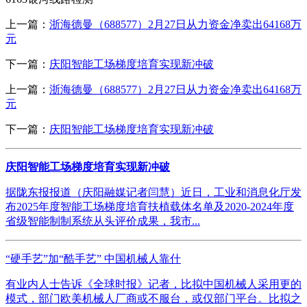
上一篇：
浙海德曼（688577）2月27日从力资金净卖出64168万
元
下一篇：
庆阳智能工场梯度培育实现新冲破
上一篇：
浙海德曼（688577）2月27日从力资金净卖出64168万
元
下一篇：
庆阳智能工场梯度培育实现新冲破
庆阳智能工场梯度培育实现新冲破
据陇东报报道（庆阳融媒记者闫慧）近日，工业和消息化厅发
布2025年度智能工场梯度培育扶植载体名单及2020-2024年度
省级智能制制系统从头评价成果，我市...
“硬手艺”加“酷手艺” 中国机械人靠什
有业内人士告诉《全球时报》记者，比拟中国机械人采用更的
模式，部门欧美机械人厂商或不服台，或仅部门平台。比拟之