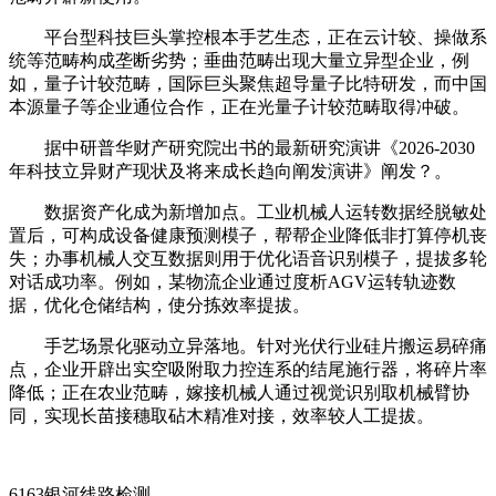
平台型科技巨头掌控根本手艺生态，正在云计较、操做系
统等范畴构成垄断劣势；垂曲范畴出现大量立异型企业，例
如，量子计较范畴，国际巨头聚焦超导量子比特研发，而中国
本源量子等企业通位合作，正在光量子计较范畴取得冲破。
据中研普华财产研究院出书的最新研究演讲《2026-2030
年科技立异财产现状及将来成长趋向阐发演讲》阐发？。
数据资产化成为新增加点。工业机械人运转数据经脱敏处
置后，可构成设备健康预测模子，帮帮企业降低非打算停机丧
失；办事机械人交互数据则用于优化语音识别模子，提拔多轮
对话成功率。例如，某物流企业通过度析AGV运转轨迹数
据，优化仓储结构，使分拣效率提拔。
手艺场景化驱动立异落地。针对光伏行业硅片搬运易碎痛
点，企业开辟出实空吸附取力控连系的结尾施行器，将碎片率
降低；正在农业范畴，嫁接机械人通过视觉识别取机械臂协
同，实现长苗接穗取砧木精准对接，效率较人工提拔。
6163银河线路检测