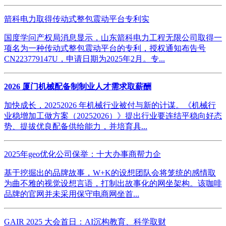
箭科电力取得传动式整包震动平台专利实
国度学问产权局消息显示，山东箭科电力工程无限公司取得一
项名为一种传动式整包震动平台的专利，授权通知布告号
CN223779147U，申请日期为2025年2月。专...
2026 厦门机械配备制制业人才需求取薪酬
加快成长，20252026 年机械行业被付与新的计谋。《机械行
业稳增加工做方案（20252026）》提出行业要连结平稳向好态
势、提拔优良配备供给能力，并培育具...
2025年geo优化公司保举：十大办事商帮力企
基于挖掘出的品牌故事，W+K的设想团队会将笼统的感情取
为曲不雅的视觉设想言语，打制出故事化的网坐架构。该咖啡
品牌的官网并未采用保守电商网坐首...
GAIR 2025 大会首日：AI沉构教育、科学取财