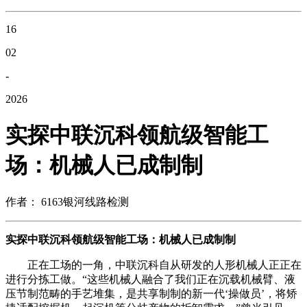
16
02
-
2026
实探中联沉科领航级智能工
场：机械人已成制制
作者： 6163银河线路检测
实探中联沉科领航级智能工场：机械人已成制制
正在工场的一角，中联沉科自从研发的人形机械人正正在
进行分拣工做。“这些机械人融合了我们正在沉载机械臂、液
压节制范畴的手艺堆集，是共享制制的新一代‘操做员’，将矫