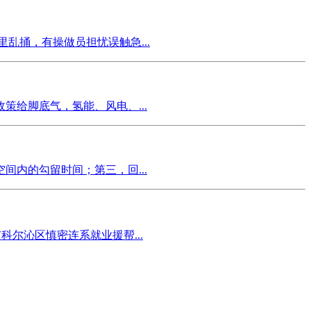
乱捅，有操做员担忧误触急...
给脚底气，氢能、风电、...
内的勾留时间；第三，回...
尔沁区慎密连系就业援帮...