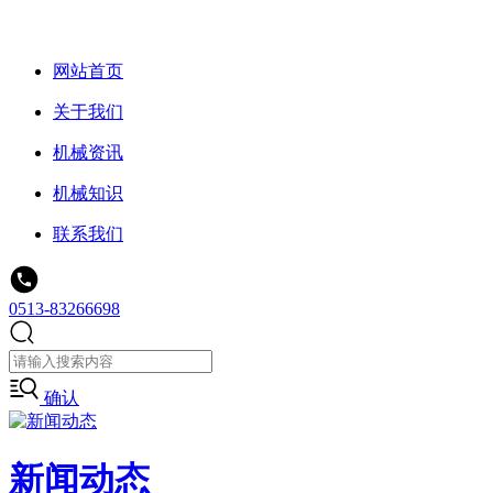
网站首页
关于我们
机械资讯
机械知识
联系我们
0513-83266698
确认
新闻动态