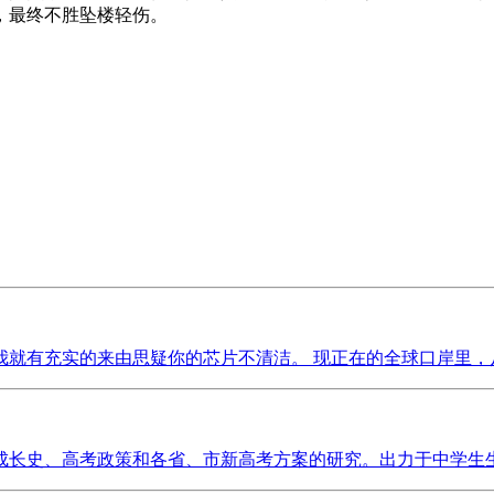
，最终不胜坠楼轻伤。
就有充实的来由思疑你的芯片不清洁。 现正在的全球口岸里，八
成长史、高考政策和各省、市新高考方案的研究。出力于中学生生活