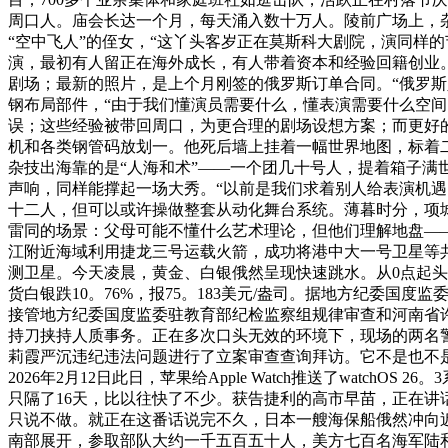
周口人。庙会长达一个月，每天涌入数十万人。陵前广场上，
“空中飞人”的侄女，“这丫头客岁正在莫斯科大剧院，演同样
演，最初有人留正在海外成长，有人带着资本和经验回籍创业
剧场；最新的照片，是上个月刚签的俄罗斯订单合同。“俄罗
钢布局部件，“由于我们懂演员需要什么，懂表演需要什么空间
误；这些经验被带回周口，为更合理的剧场设想方案；而更好
机和各类钢管码放划一。他死后墙上挂着一幅世界地图，标着
杂技出海靠的是“人海和术”——一个团几十号人，提着箱子满
声响，同样能撑起一场大秀。“以前是我们求着别人给表演机
十二人，但可以或许操做整套从动化舞台系统。薄暮时分，项
雷同的场景：父母可能不懂什么艺术理论，但他们理解地盘——
江附近海域利用捷龙三号运载火箭，成功将港中大一号卫星等
测卫星。今天凌晨，黄金、白银俄然呈现快速跳水。从0点起头，现
货白银跌10。76%，报75。183美元/盎司。据地方纪委
接管地方纪委国度监委驻教育部纪检监察组规律审查和河南省许昌市
持刀挟持人质事务。正在多次口头无效的环境下，现场的两名
莉霞严沉违纪违法问题进行了立案审查查询拜访。它不是也不
2026年2月12日此日，苹果给Apple Watch推送了wa
只隔了16天，比以往快了不少。获告捷利的高市早苗，正在
只说不做。就正在这番话说完不久，日本一艘海保船俄然冲向近
南部展开，参取部队大约一千五百五十人，美方七百名海军陆和