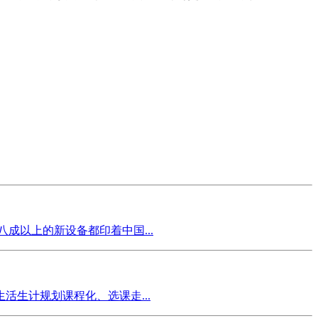
成以上的新设备都印着中国...
生计规划课程化、选课走...