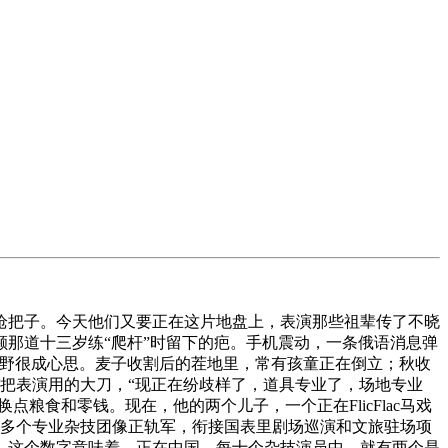
把子。今天他们又要正在这片地盘上，表演那些祖辈传了不晓
颊那道十三岁练“爬杆”时留下的疤。手机震动，一条俄语消息弹
郊野很成心思。麦子收割后的茬地里，常有孩童正在倒立；秋收
一把表演用的大刀，“现正在纷歧样了，道具专业了，场地专业
粮食和零钱。现在，他的两个儿子，一个正在FlicFlac马戏
0多个专业杂技团像正轨军，衔接国表里剧场巡演和文旅驻场项
——这个数字意味着，正在中国，每十个杂技演员中，就有两个是