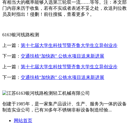
有相当大的概率能够入选第三轮双一流……等等。注：本文部
门内容来历于收集，若有不实或者表述不妥之处，欢送列位教
员及时指出！侵删！前往搜狐，查看更多？。
6163银河线路检测
上一篇：
第十七届大学生科技节暨齐鲁大学生立异创业步
下一篇：
交通扶植“加快跑” 公铁水项目送来新进展
上一篇：
第十七届大学生科技节暨齐鲁大学生立异创业步
下一篇：
交通扶植“加快跑” 公铁水项目送来新进展
创建于1985年，是一家集产品设计、生产、服务为一体的设备
制造实业公司，已有30多年不锈钢非标设备制造经验...
网站首页