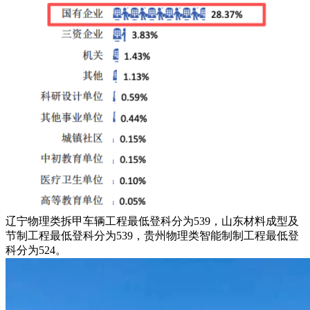
辽宁物理类拆甲车辆工程最低登科分为539，山东材料成型及
节制工程最低登科分为539，贵州物理类智能制制工程最低登
科分为524。