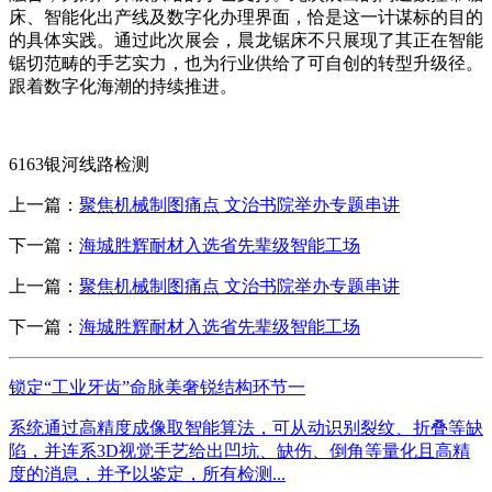
床、智能化出产线及数字化办理界面，恰是这一计谋标的目的
的具体实践。通过此次展会，晨龙锯床不只展现了其正在智能
锯切范畴的手艺实力，也为行业供给了可自创的转型升级径。
跟着数字化海潮的持续推进。
6163银河线路检测
上一篇：
聚焦机械制图痛点 文治书院举办专题串讲
下一篇：
海城胜辉耐材入选省先辈级智能工场
上一篇：
聚焦机械制图痛点 文治书院举办专题串讲
下一篇：
海城胜辉耐材入选省先辈级智能工场
锁定“工业牙齿”命脉美奢锐结构环节一
系统通过高精度成像取智能算法，可从动识别裂纹、折叠等缺
陷，并连系3D视觉手艺给出凹坑、缺伤、倒角等量化且高精
度的消息，并予以鉴定，所有检测...