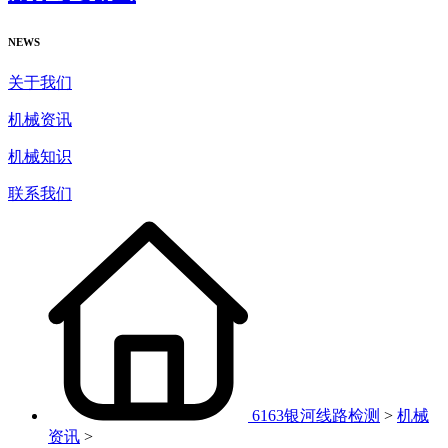
NEWS
关于我们
机械资讯
机械知识
联系我们
6163银河线路检测
>
机械
资讯
>