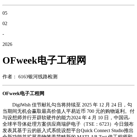
05
02
-
2026
OFweek电子工程网
作者： 6163银河线路检测
OFweek电子工程网
DigiWish 佳节献礼勾当将持续至 2025 年 12 月 24 日，勾
当期间无机会赢取最高价值人平易近币 700 元的购物返利。付
与设想师并行开辟软硬件的能力2024 年 4 月 10 日，中国讯-
全球半导体处理方案供应商瑞萨电子（TSE：6723）今日颁布
发表其基于云的嵌入式系统设想平台Quick Connect Studio推出
全新功能并扩展产物笼盖范畴新的 MATLAB Test 使工程师和