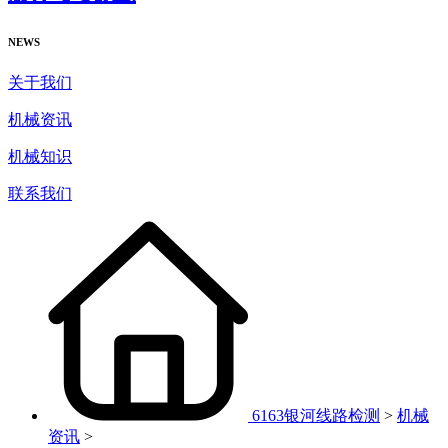
NEWS
关于我们
机械资讯
机械知识
联系我们
6163银河线路检测
>
机械
资讯
>