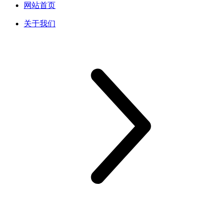
网站首页
关于我们