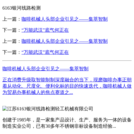
6163银河线路检测
上一篇：
咖啡机械人头部企业引见之——集萃智制
下一篇：
“万能武汉”底气何正在
上一篇：
咖啡机械人头部企业引见之——集萃智制
下一篇：
“万能武汉”底气何正在
咖啡机械人头部企业引见之——集萃智制
正在消费升级取智能制制深度融合的当下，现磨咖啡办事正朝
着从动化、尺度化、便利化标的目的快速迭代，咖啡机械人做
为贸易办事机械人的焦点赛道之...
创建于1985年，是一家集产品设计、生产、服务为一体的设备
制造实业公司，已有30多年不锈钢非标设备制造经验...