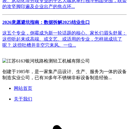
表、从动化等分歧专业的手艺大咖从单打独斗抱团突围，联盟
的攻坚脚印遍及企业出产的焦点环...
2026意愿避坑指南：数据拆解2025结业生口
这五个专业，倒霉成为新一轮话题的核心。家长们眉头舒展：
这些听起来或高端、或文艺、或适用的专业，怎样就成坑了
呢？ 这些吐槽并非空穴来风。一位...
创建于1985年，是一家集产品设计、生产、服务为一体的设备
制造实业公司，已有30多年不锈钢非标设备制造经验...
网站首页
关于我们