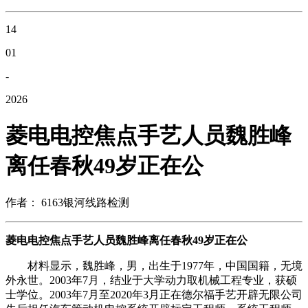
14
01
-
2026
菱电电控焦点手艺人员魏胜峰
离任春秋49岁正在公
作者： 6163银河线路检测
菱电电控焦点手艺人员魏胜峰离任春秋49岁正在公
材料显示，魏胜峰，男，出生于1977年，中国国籍，无境
外永世。2003年7月，结业于大学动力取机械工程专业，获硕
士学位。2003年7月至2020年3月正在德尔福手艺开辟无限公司