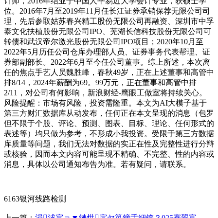
计师，2016年结业于中国人平易近大学会计专业，获硕士学
位。2016年7月至2019年11月任长江证券承销保荐无限公司司
理，先后参取姑苏春兴精工股份无限公司再融资、深圳市中孚
泰文化扶植股份无限公司IPO、芜湖长信科技股份无限公司可
转债和武汉帝尔激光股份无限公司IPO项目；2020年10月至
2022年5月历任公司仓库办理部人员、证券事务代表帮理、证
券部副部长。2022年6月至今任公司董事。综上所述，本次离
任的焦点手艺人员魏胜峰，春秋49岁，正在上述董事和高管中
排8/14，2024年薪酬为69。99万元，正在董事和高管中排
2/11，对公司有何影响，新浪财经-鹰眼工做室将持续关心。
风险提醒：市场有风险，投资需隆重。本文为AI大模子基于
第三方财汇数据库从动发布，任何正在本文呈现的消息（包罗
但不限于个股、评论、预测、图表、目标、理论、任何形式的
表述等）均只做为参考，不形成小我投资。受限于第三方数据
库质量等问题，我们无法对数据的实正在性及完整性进行分辩
或核验，因而本文内容可能呈现不精确、不完整、性的内容或
消息，具体以公司通知布告为准。若有疑问，请联系。
6163银河线路检测
上一篇：
涓浗宸ョ▼鏈烘宸ヤ笟鍗忎細锛？025骞翠富