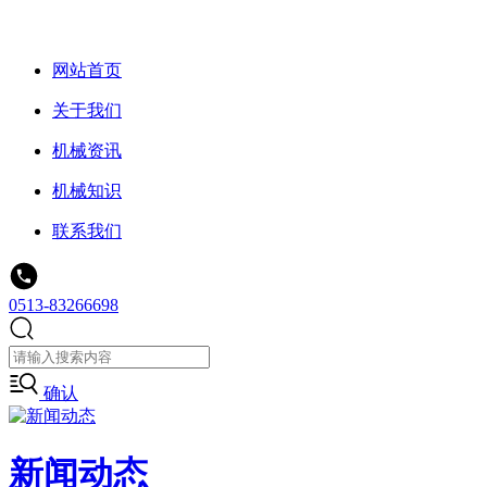
网站首页
关于我们
机械资讯
机械知识
联系我们
0513-83266698
确认
新闻动态