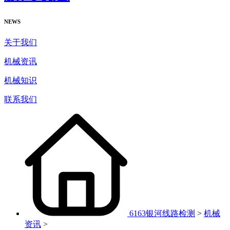
NEWS
关于我们
机械资讯
机械知识
联系我们
6163银河线路检测
>
机械
资讯
>