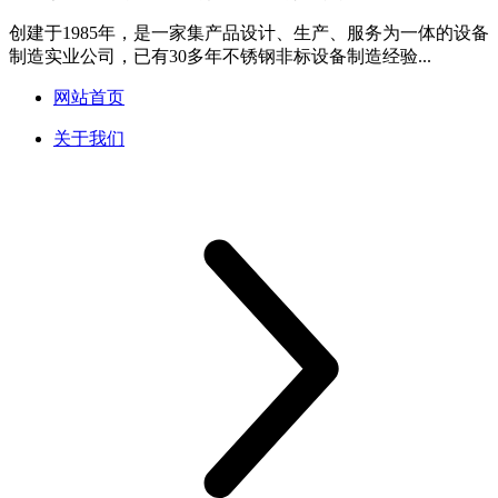
创建于1985年，是一家集产品设计、生产、服务为一体的设备
制造实业公司，已有30多年不锈钢非标设备制造经验...
网站首页
关于我们