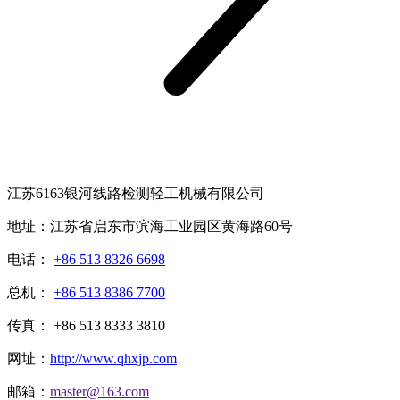
江苏6163银河线路检测轻工机械有限公司
地址：江苏省启东市滨海工业园区黄海路60号
电话：
+86 513 8326 6698
总机：
+86 513 8386 7700
传真： +86 513 8333 3810
网址：
http://www.qhxjp.com
邮箱：
master@163.com