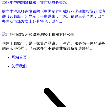
2018年中国制鞋机械行业市场成长概况
据立木消息征询发布的《中国制鞋机械行业调研取投资计谋演
讲（2018版）》显示：一曲以来，广东、福建三分全国，出产
办理及市场发卖上各具特色，以至...
创建于1985年，是一家集产品设计、生产、服务为一体的设备
制造实业公司，已有30多年不锈钢非标设备制造经验...
网站首页
关于我们