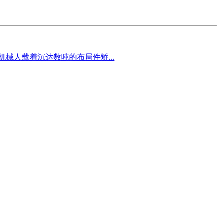
械人载着沉达数吨的布局件矫...