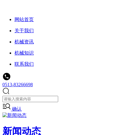
网站首页
关于我们
机械资讯
机械知识
联系我们
0513-83266698
确认
新闻动态