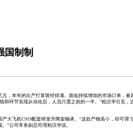
强国制制
亿元，本年的出产打算曾经排满。面临持续增加的市场订单，春
产线和环节实现从动化后，人员只需之前的一半。”柏汉华引见
飞机C919配套研发升降架轴承。“这款产物虽小，却可谓‘
现。”公司常务副总司理柏汉华说。