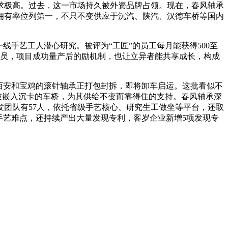
极高。过去，这一市场持久被外资品牌占领。现在，春风轴承
拥有率位列第一，不只不变供应于沉汽、陕汽、汉德车桥等国内
手艺工人潜心研究。被评为“工匠”的员工每月能获得500至
人员，项目成功量产后的励机制，也让立异者能共享成长，构成
西安和宝鸡的滚针轴承正打包封拆，即将卸车启运。这批看似不
被嵌入沉卡的车桥，为其供给不变而靠得住的支持。春风轴承深
发团队有57人，依托省级手艺核心、研究生工做坐等平台，还取
手艺难点，还持续产出大量发现专利，客岁企业新增5项发现专
。