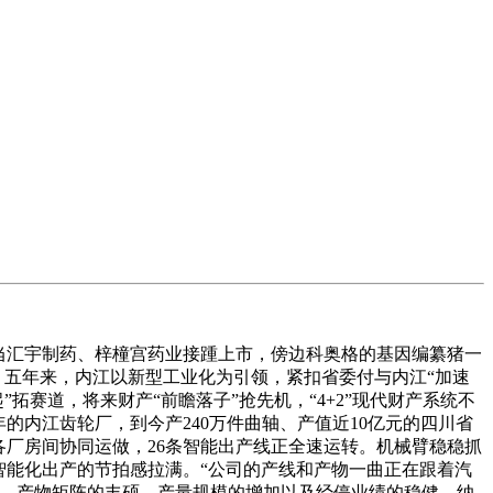
当汇宇制药、梓橦宫药业接踵上市，傍边科奥格的基因编纂猪一
。五年来，内江以新型工业化为引领，紧扣省委付与内江“加速
拓赛道，将来财产“前瞻落子”抢先机，“4+2”现代财产系统不
的内江齿轮厂，到今产240万件曲轴、产值近10亿元的四川省
各厂房间协同运做，26条智能出产线正全速运转。机械臂稳稳抓
智能化出产的节拍感拉满。“公司的产线和产物一曲正在跟着汽
展、产物矩阵的丰硕、产量规模的增加以及经停业绩的稳健、纳