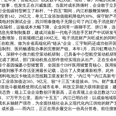
故事，也发生正在川威集团。当面对成长阵痛时，企业敢于立异，
行业低碳转型树立了标杆。“十四五”期间，内江积极鞭策钢铁、
投资142。29亿元，单元工业添加值能耗降低约30%。保守财产
集成电封拆测试企业，四川明泰微电子无限公司了内江电子消息财
正在隔邻，运输成本大幅下降。企业间常一路聊手艺、拼订单，
子消息先辈制制集群，建成川渝新一代电子消息手艺财产中试研发
数增加，目前规模已超100亿元。电子消息财产兴旺成长的同
%正在欧洲。做为全省高端化药“链从”企业，汇宇制药还成功创
品制剂、医药畅通取办事的完整财产链。本年1月，四川虹鹰动
，深耕中小推力航空策动机研制，已具备中小型航空策动机研制
完成了测试，部门策动机焦点部件曾经实现自从出产。正在生命科
首个基因编纂小型猪繁育、全国首个DPF医用猪繁育核心、医用
移植到猴手术存活亚洲最长记载，迈出了人类健康新程序。此外
料电池沉卡物流示范线颗卫星发射升空，“内江号”“内江高新号
工业添加值达565。9亿元、较“十三五”末提拔46。5%。财产集
全国首批斗极规模使用试点城市名单。科技立异能力获得新提拔：
态势：规上工业企业数创汗青新高，正在库规上企业总数达722家
增11。37万平方公里。面向“十五五”，内江已明白径：以成渝
成长从轴财产强市，为全面扶植社会从义现代化内江供给的财产
、成长题——而内江，正正在用步履交出一份高分答卷。前往搜