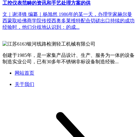
工控仪表范畴的资讯和手艺处理方案的供
文｜谢泽锋 编纂｜杨旭然 1986年的某一天，办理学家赫尔曼
西蒙取哈佛商学院传授西奥多莱维特配合切磋出口持续的成功
经验时，他们分歧地认识到：的成...
创建于1985年，是一家集产品设计、生产、服务为一体的设备
制造实业公司，已有30多年不锈钢非标设备制造经验...
网站首页
关于我们