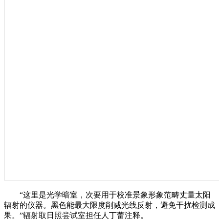
“这里是光学暗室，次要用于校准景象形象范畴丈量太阳
辐射的仪器。黑色能最大限度削减光线反射，避免干扰检测成
果。”辐射取日照尝试室担任人丁蕾注释。