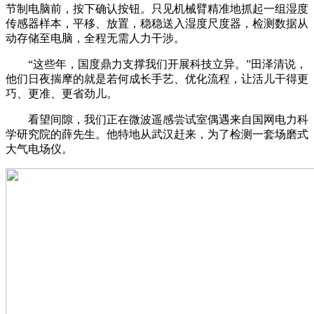
节制电脑前，按下确认按钮。只见机械臂精准地抓起一组湿度
传感器样本，平移、放置，稳稳送入湿度尺度器，检测数据从
动存储至电脑，全程无需人力干涉。
“这些年，国度鼎力支撑我们开展科技立异。”田泽清说，
他们日夜揣摩的就是若何成长手艺、优化流程，让活儿干得更
巧、更准、更省劲儿。
看望间隙，我们正在微波遥感尝试室偶遇来自国网电力科
学研究院的薛先生。他特地从武汉赶来，为了检测一套场磨式
大气电场仪。