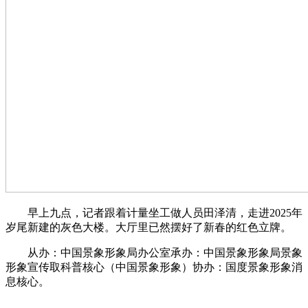
早上九点，记者跟着计量坐工做人员田泽清，走进2025年
岁尾新建的灰色大楼。大厅里已然摆好了新春的红色立牌。
从办：中国景象形象局办公室承办：中国景象形象局景象
形象宣传取科普核心（中国景象形象）协办：国度景象形象消
息核心。