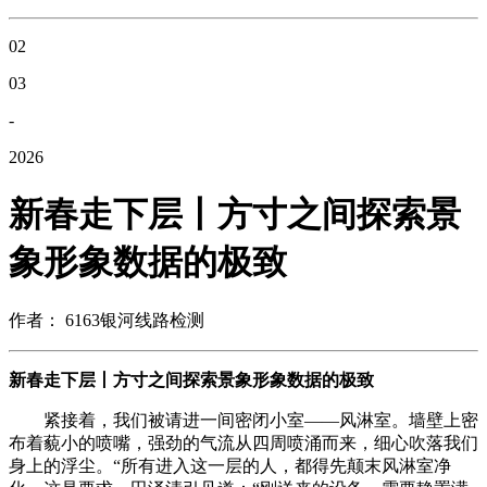
02
03
-
2026
新春走下层丨方寸之间探索景
象形象数据的极致
作者： 6163银河线路检测
新春走下层丨方寸之间探索景象形象数据的极致
紧接着，我们被请进一间密闭小室——风淋室。墙壁上密
布着藐小的喷嘴，强劲的气流从四周喷涌而来，细心吹落我们
身上的浮尘。“所有进入这一层的人，都得先颠末风淋室净