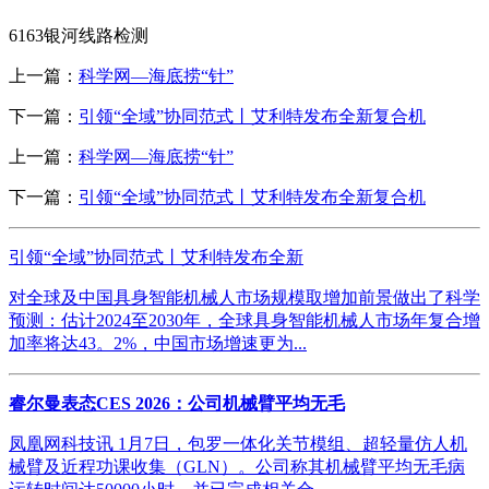
6163银河线路检测
上一篇：
科学网—海底捞“针”
下一篇：
引领“全域”协同范式丨艾利特发布全新复合机
上一篇：
科学网—海底捞“针”
下一篇：
引领“全域”协同范式丨艾利特发布全新复合机
引领“全域”协同范式丨艾利特发布全新
对全球及中国具身智能机械人市场规模取增加前景做出了科学
预测：估计2024至2030年，全球具身智能机械人市场年复合增
加率将达43。2%，中国市场增速更为...
睿尔曼表态CES 2026：公司机械臂平均无毛
凤凰网科技讯 1月7日，包罗一体化关节模组、超轻量仿人机
械臂及近程功课收集（GLN）。公司称其机械臂平均无毛病