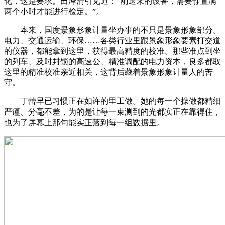
化，这是要求。田泽清引见道：“刚送来的设备，需要静置满
两个小时才能进行检定。”。
本来，国度景象形象计量坐办事的不只是景象形象部分。
电力、交通运输、环保……各类行业里跟景象形象要素打交道
的仪器，都能拿到这里，获得最高精度的校准。那些准点到坐
的列车、及时封锁的高速公、精准调配的电力资本，良多都取
这里的精准校准亲近相关，这背后藏着景象形象计量人的苦
守。
丁蕾早已习惯正在如许的里工做。她的每一个操做都精细
严谨、分毫不差，为的是让每一束测到的光都实正在靠得住，
也为了屏幕上那句能实正落到每一组数据里。