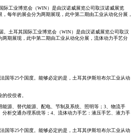
耳其国际工业博览会（WIN）是由汉诺威展览公司取汉诺威展览
限，每年的展会分为两期展现，此中第二期由工业从动化分展，
年一届。土耳其国际工业博览会（WIN）是由汉诺威展览公司取汉
为两期展现，此中第二期由工业从动化分展，流体动力手艺分
、法国等25个国度。能够必定的是，土耳其伊斯坦布尔工业从动
业的佼佼者。
能源、替代能源、配电、节制及系统、照明等；3、物流手
、分析交通办理系统等；4、流体动力手艺：液压手艺、液力手
、法国等25个国度。能够必定的是，土耳其伊斯坦布尔工业从动