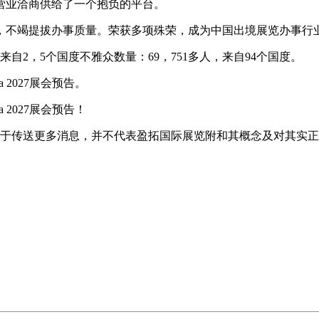
营业洽商供给了一个抱负的平台。
不竭提拔办事质量。荣获多项殊荣，成为中国出境展览办事行
自2，5个国度不雅众数量：69，751多人，来自94个国度。
ia 2027展会预告。
ia 2027展会预告！
于传送更多消息，并不代表盈拓国际展览附和其概念及对其实正