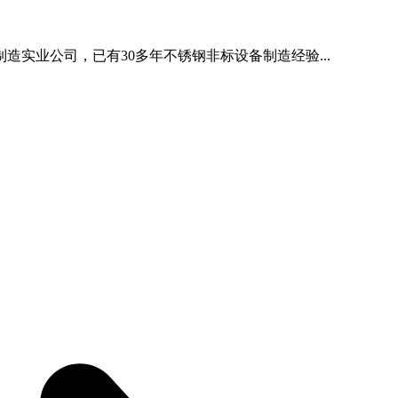
造实业公司，已有30多年不锈钢非标设备制造经验...