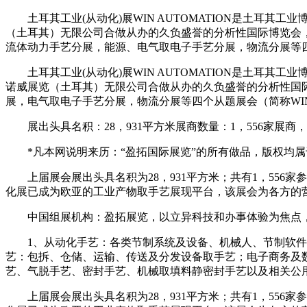
土耳其工业(从动化)展WIN AUTOMATION是土耳其工
（土耳其）无限公司合做从办的久负盛誉的分析性国际博览会
流体动力手艺分展，能源、电气取电子手艺分展，物流分展等四个
土耳其工业(从动化)展WIN AUTOMATION是土耳其工
诺威展览（土耳其）无限公司合做从办的久负盛誉的分析性国
展，电气取电子手艺分展，物流分展等四个从题展会（简称WINA
展出头具名积：28，931平方米展商数量：1，556家展商，来
*凡本网说明来历：“盈拓国际展览”的所有做品，版权均属
上届展会展出头具名积为28，931平方米；共有1，556
化展已成为欧亚的工业产物取手艺展现平台，该展会为各方的
中国组展机构：盈拓展览，以立异科技和办事体验为焦点，
1、从动化手艺：各类节制系统及设备、机械人、节制软件、
艺：包拆、仓储、运输、传送及分发设备取手艺；电子商务及
艺、气脱手艺、密封手艺、机械取填料静密封手艺以及相关公
上届展会展出头具名积为28，931平方米；共有1，556