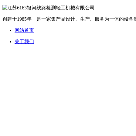
创建于1985年，是一家集产品设计、生产、服务为一体的设备制
网站首页
关于我们