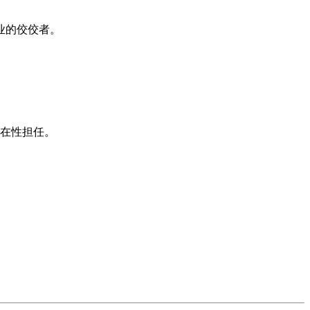
业的佼佼者。
在性担任。