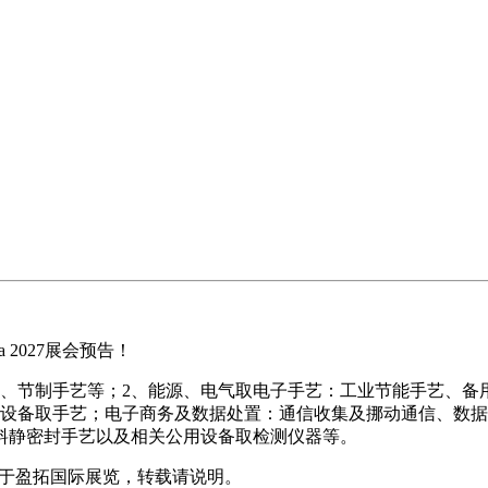
ia 2027展会预告！
节制手艺等；2、能源、电气取电子手艺：工业节能手艺、备
发设备取手艺；电子商务及数据处置：通信收集及挪动通信、数据
料静密封手艺以及相关公用设备取检测仪器等。
于盈拓国际展览，转载请说明。