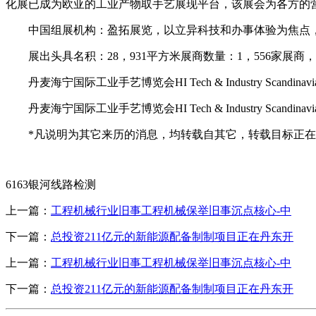
化展已成为欧亚的工业产物取手艺展现平台，该展会为各方的
中国组展机构：盈拓展览，以立异科技和办事体验为焦点，
展出头具名积：28，931平方米展商数量：1，556家展商，来
丹麦海宁国际工业手艺博览会HI Tech & Industry Scandinav
丹麦海宁国际工业手艺博览会HI Tech & Industry Scandinav
*凡说明为其它来历的消息，均转载自其它，转载目标正在
6163银河线路检测
上一篇：
工程机械行业旧事工程机械保举旧事沉点核心-中
下一篇：
总投资211亿元的新能源配备制制项目正在丹东开
上一篇：
工程机械行业旧事工程机械保举旧事沉点核心-中
下一篇：
总投资211亿元的新能源配备制制项目正在丹东开