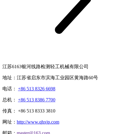
江苏6163银河线路检测轻工机械有限公司
地址：江苏省启东市滨海工业园区黄海路60号
电话：
+86 513 8326 6698
总机：
+86 513 8386 7700
传真： +86 513 8333 3810
网址：
http://www.qhxjp.com
邮箱：
master@163.com