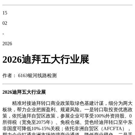
15
02
-
2026
2026迪拜五大行业展
作者： 6163银河线路检测
2026迪拜五大行业展
精准对接迪拜转口商业政策取绿色基建计谋，细分为两大
板块，帮力企业把握盈利、规避风险。一是转口取投资优惠政
策，依托迪拜自贸区政策，参展企业可享受100%外资持股、0
所得税（宽免至2075年）、免税仓储、货色经迪拜转口至中东
非国度可降低10%-15%关税；依托非洲自贸区（AFCFTA），
帮力企业打通非洲市场跨境商业通道，降低商业壁垒。二是手