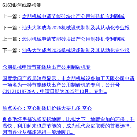
6163银河线路检测
上一篇：
念朋机械申请节能砖块出产公用制砖机专利削减
下一篇：
汕头大学成考2026机械设想制制及其从动化专业报
上一篇：
念朋机械申请节能砖块出产公用制砖机专利削减
下一篇：
汕头大学成考2026机械设想制制及其从动化专业报
念朋机械申请节能砖块出产公用制砖机专
国度学问产权局消息显示，市念朋机械设备加工无限公司申请
一项名为一种节能砖块出产公用制砖机的专利，公开号
CN121018729A，申请日期为2025年10月。专利...
热点关心：空心制砖机价钱大要几多 空心
良多毛坯房都选择安拆地暖，比拟之下，地暖愈加的环保，升
温快，利用起来也是节能的，成为现代家庭取暖的首要选择。
因而各业从都想晓得一般地暖几...